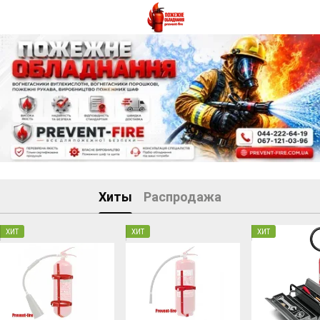
Хиты
Распродажа
ХИТ
ХИТ
ХИТ