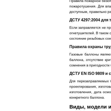
Правила пожарной безоп
пожаротушения. Для вла
доступным, правильно 
ДСТУ 4297:2004 для
Если заправляется не пр
огнетушителей. В таком с
состояние резьбовых сое
Правила охраны тру
Газовые баллоны являют
баллона, отсутствие кр
сомнения в пригодности 
ДСТУ EN ISO 9809 и 
Для перезаправляемых 
проектирования, изгото
изготовления, дата осм
конкретного баллона.
Виды, модели 