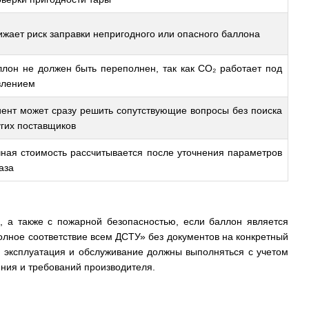
жает риск заправки непригодного или опасного баллона
ллон не должен быть переполнен, так как CO₂ работает под
влением
иент может сразу решить сопутствующие вопросы без поиска
гих поставщиков
чная стоимость рассчитывается после уточнения параметров
аза
 а также с пожарной безопасностью, если баллон является
олное соответствие всем ДСТУ» без документов на конкретный
, эксплуатация и обслуживание должны выполняться с учетом
яния и требований производителя.