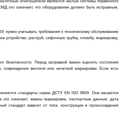
кислотные огнетушители являются частью системы первичного
СМД это означает, что оборудование должно быть исправным,
ОУ, нужно учитывать требования к техническому обслуживанию
ое устройство, раструб, сифонную трубку, пломбу, маркировку,
л безопасности. Перед заправкой важно оценить состояние
а, повреждения вентиля или нечеткой маркировки. Если есть
меняются стандарты серии ДСТУ EN ISO 9809. Они касаются
а это означает: важны маркировка, паспортные данные, дата
ный стандарт зависит от типа, конструкции и происхождения