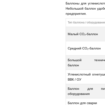
Баллоны для углекислот
Небольшой баллон удобе
предприятия.
Тип баллона / оборудовани
Малый CO₂-баллон
Средний CO₂-баллон
Большой техниче
баллон
Углекислотный огнетуш
ВВК / ОУ
Баллон для пив
оборудования
Баллон для сварки