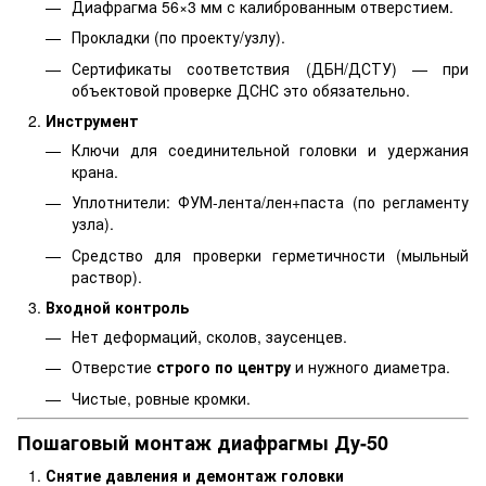
Диафрагма 56×3 мм с калиброванным отверстием.
Прокладки (по проекту/узлу).
Сертификаты соответствия (ДБН/ДСТУ) — при
объектовой проверке ДСНС это обязательно.
Инструмент
Ключи для соединительной головки и удержания
крана.
Уплотнители: ФУМ-лента/лен+паста (по регламенту
узла).
Средство для проверки герметичности (мыльный
раствор).
Входной контроль
Нет деформаций, сколов, заусенцев.
Отверстие
строго по центру
и нужного диаметра.
Чистые, ровные кромки.
Пошаговый монтаж диафрагмы Ду-50
Снятие давления и демонтаж головки