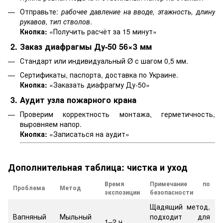
Отправьте:
рабочее давление на вводе, этажность, длину
рукавов, тип стволов
.
Кнопка:
«Получить расчёт за 15 минут»
2. Заказ диафрагмы Ду-50 56×3 мм
Стандарт или индивидуальный Ø с шагом 0,5 мм.
Сертификаты, паспорта, доставка по Украине.
Кнопка:
«Заказать диафрагму Ду-50»
3. Аудит узла пожарного крана
Проверим корректность монтажа, герметичность,
выровняем напор.
Кнопка:
«Записаться на аудит»
Дополнительная таблица: чистка и уход
Время
Примечание по
Проблема
Метод
экспозиции
безопасности
Щадящий метод,
Вапняный
Мыльный
подходит для
1–2 ч