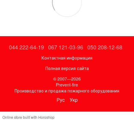
044 222-64-19
067 121-03-96
050 208-12-68
Контактная информация
Полная версия сайта
© 2007—2026
Prevent-fire
Производство и продажа пожарного оборудования
Рус
Укр
Online store built with Horoshop