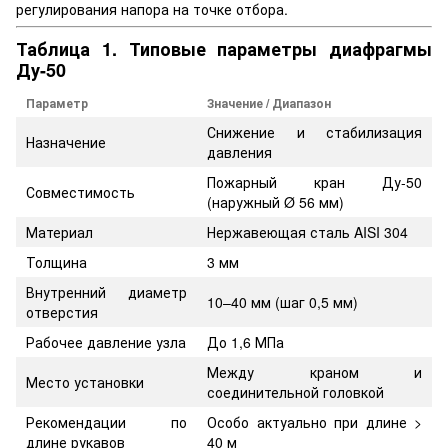
регулирования напора на точке отбора.
Таблица 1. Типовые параметры диафрагмы
Ду-50
Параметр
Значение / Диапазон
Снижение и стабилизация
Назначение
давления
Пожарный кран Ду-50
Совместимость
(наружный Ø 56 мм)
Материал
Нержавеющая сталь AISI 304
Толщина
3 мм
Внутренний диаметр
10–40 мм (шаг 0,5 мм)
отверстия
Рабочее давление узла
До 1,6 МПа
Между краном и
Место установки
соединительной головкой
Рекомендации по
Особо актуально при длине >
длине рукавов
40 м