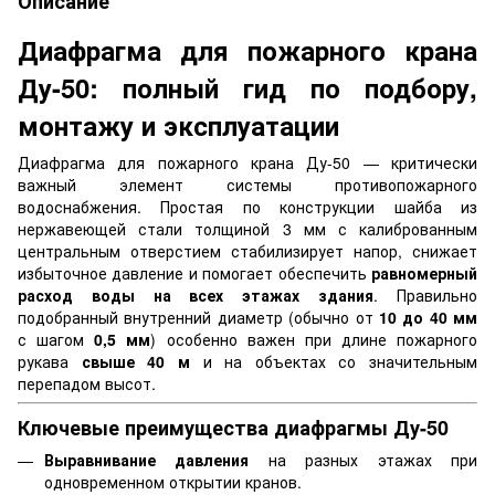
Описание
Диафрагма для пожарного крана
Ду-50: полный гид по подбору,
монтажу и эксплуатации
Диафрагма для пожарного крана Ду-50 — критически
важный элемент системы противопожарного
водоснабжения. Простая по конструкции шайба из
нержавеющей стали толщиной 3 мм с калиброванным
центральным отверстием стабилизирует напор, снижает
избыточное давление и помогает обеспечить
равномерный
расход воды на всех этажах здания
. Правильно
подобранный внутренний диаметр (обычно от
10 до 40 мм
с шагом
0,5 мм
) особенно важен при длине пожарного
рукава
свыше 40 м
и на объектах со значительным
перепадом высот.
Ключевые преимущества диафрагмы Ду-50
Выравнивание давления
на разных этажах при
одновременном открытии кранов.