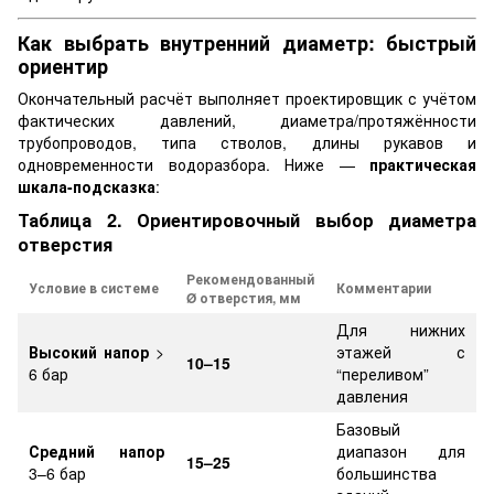
Как выбрать внутренний диаметр: быстрый
ориентир
Окончательный расчёт выполняет проектировщик с учётом
фактических давлений, диаметра/протяжённости
трубопроводов, типа стволов, длины рукавов и
одновременности водоразбора. Ниже —
практическая
шкала-подсказка
:
Таблица 2. Ориентировочный выбор диаметра
отверстия
Рекомендованный
Условие в системе
Комментарии
Ø отверстия, мм
Для нижних
Высокий напор
>
этажей с
10–15
6 бар
“переливом”
давления
Базовый
Средний напор
диапазон для
15–25
3–6 бар
большинства