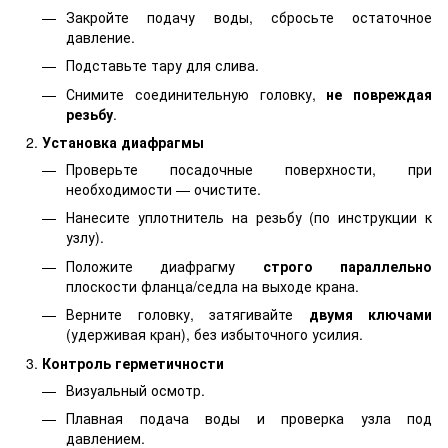
Закройте подачу воды, сбросьте остаточное
давление.
Подставьте тару для слива.
Снимите соединительную головку,
не повреждая
резьбу
.
Установка диафрагмы
Проверьте посадочные поверхности, при
необходимости — очистите.
Нанесите уплотнитель на резьбу (по инструкции к
узлу).
Положите диафрагму
строго параллельно
плоскости фланца/седла на выходе крана.
Верните головку, затягивайте
двумя ключами
(удерживая кран), без избыточного усилия.
Контроль герметичности
Визуальный осмотр.
Плавная подача воды и проверка узла под
давлением.