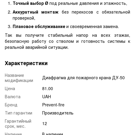
Точный выбор Ø
под реальные давления и этажность,
Аккуратный монтаж
без перекосов с обязательной
проверкой,
Плановое обслуживание
и своевременная замена.
Так вы получите стабильный напор на всех этажах,
безопасную работу со стволом и готовность системы к
реальной аварийной ситуации.
Характеристики
Название
Диафрагма для пожарного крана ДУ-50
модификации
Цена
81.00
Валюта
UAH
Бренд
Prevent-fire
Тип гарантии
Производитель
Гарантийный
12
срок, мес.
Наличие
В наличии