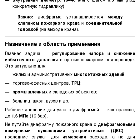
конкретную гидравлику).
Важно:
диафрагма устанавливается
между
клапаном пожарного крана и соединительной
головкой
(на выходе крана).
Назначение и область применения
Главная задача —
регулирование напора
и
снижение
избыточного давления
в противопожарном водопроводе.
Это актуально для:
жилых и административных
многоэтажных зданий
;
торгово-офисных центров, ТРЦ;
промышленных
и складских объектов;
больниц, школ, вузов и др.
Рабочее давление для узла с диафрагмой — как правило,
до
1,6 МПа
(16 бар).
Не путайте диафрагму пожарного крана с
диафрагмовыми
камерными сужающими устройствами (ДКС)
—
последние служат для
измерения
расхода, а не для