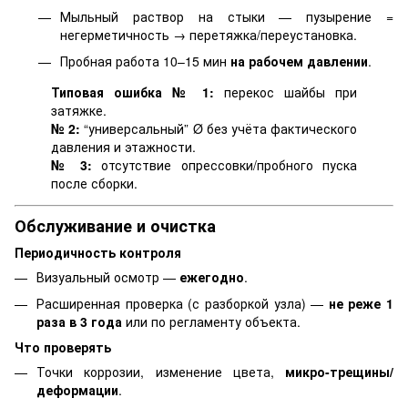
Мыльный раствор на стыки — пузырение =
негерметичность → перетяжка/переустановка.
Пробная работа 10–15 мин
на рабочем давлении
.
Типовая ошибка № 1:
перекос шайбы при
затяжке.
№ 2:
“универсальный” Ø без учёта фактического
давления и этажности.
№ 3:
отсутствие опрессовки/пробного пуска
после сборки.
Обслуживание и очистка
Периодичность контроля
Визуальный осмотр —
ежегодно
.
Расширенная проверка (с разборкой узла) —
не реже 1
раза в 3 года
или по регламенту объекта.
Что проверять
Точки коррозии, изменение цвета,
микро-трещины/
деформации
.