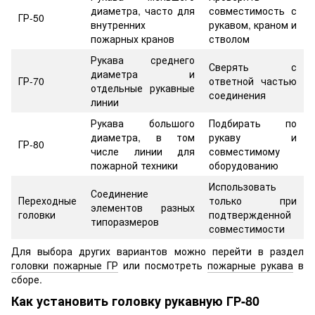
диаметра, часто для
совместимость с
ГР-50
внутренних
рукавом, краном и
пожарных кранов
стволом
Рукава среднего
Сверять с
диаметра и
ГР-70
ответной частью
отдельные рукавные
соединения
линии
Рукава большого
Подбирать по
диаметра, в том
рукаву и
ГР-80
числе линии для
совместимому
пожарной техники
оборудованию
Использовать
Соединение
Переходные
только при
элементов разных
головки
подтвержденной
типоразмеров
совместимости
Для выбора других вариантов можно перейти в раздел
головки пожарные ГР
или посмотреть
пожарные рукава
в
сборе.
Как установить головку рукавную ГР-80