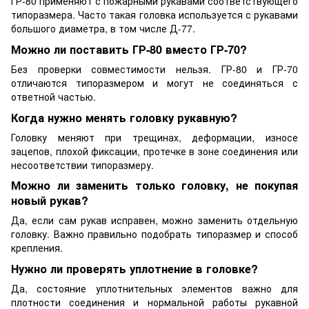
ГР-80 применяют с пожарными рукавами соответствующего
типоразмера. Часто такая головка используется с рукавами
большого диаметра, в том числе Д-77.
Можно ли поставить ГР-80 вместо ГР-70?
Без проверки совместимости нельзя. ГР-80 и ГР-70
отличаются типоразмером и могут не соединяться с
ответной частью.
Когда нужно менять головку рукавную?
Головку меняют при трещинах, деформации, износе
зацепов, плохой фиксации, протечке в зоне соединения или
несоответствии типоразмеру.
Можно ли заменить только головку, не покупая
новый рукав?
Да, если сам рукав исправен, можно заменить отдельную
головку. Важно правильно подобрать типоразмер и способ
крепления.
Нужно ли проверять уплотнение в головке?
Да, состояние уплотнительных элементов важно для
плотности соединения и нормальной работы рукавной