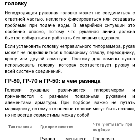
головку
Неподходящая рукавная головка может не соединиться с
ответной частью, неплотно фиксироваться или создавать
проблемы при подаче воды. В аварийной ситуации это
особенно опасно, потому что рукавная линия должна
быстро собираться и работать без лишних задержек.
Если установить головку неправильного типоразмера, рукав
может не подключиться к пожарному стволу, переходнику,
крану или другой арматуре. Поэтому для замены нужно
использовать головку, которая соответствует рукаву и
всей системе соединений.
ГР-80, ГР-70 и ГР-50: в чем разница
Головки рукавные различаются типоразмером и
применяются с разными пожарными рукавами и
элементами арматуры. При подборе важно не путать
маркировку, потому что внешне головки могут быть похожи,
но не всегда совместимы между собой.
Что учитывать при
Тип головки
Где применяется
подборе
Рукава меньшего
Проверять