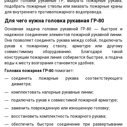
раздел
головки рукавные ГР
, выбрать
пожарные рукава
,
подобрать
пожарные стволы
или заказать
пожарные краны
для внутреннего противопожарного водопровода.
Для чего нужна головка рукавная ГР-80
Основная задача головки рукавной ГР-80 — быстрое и
надежное соединение элементов пожарной рукавной линии.
Она позволяет соединять рукава между собой, подключать
рукав к пожарному стволу, арматуре или другому
совместимому оборудованию. Благодаря такой
конструкции пожарная линия собирается быстрее, а подача
воды к месту возгорания становится удобнее.
Головка пожарная ГР-80
помогает:
соединять пожарные рукава соответствующего
диаметра;
комплектовать напорные рукавные линии;
подключать рукав к совместимой пожарной арматуре;
заменить поврежденную или изношенную головку;
восстановить комплектность пожарного рукава;
обеспечить быстрое соединение при развертывании