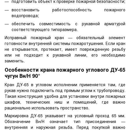
подготовить объект к проверке пожарной безопасности;
восстановить работоспособность пожарного
водопровода;
обеспечить совместимость с рукавной арматурой
соответствующего типоразмера.
Исправный пожарный кран — обязательный элемент
готовности внутренней системы пожаротушения. Если кран
не открывается, протекает, имеет поврежденную резьбу
или не подходит к рукавной линии, его необходимо
заменить.
Особенности крана пожарного углового ДУ-65
чугун Вн/Н 90°
Кран ДУ-65 в угловом исполнении применяется там, где
рукав нужно подключить под прямым углом к трубопроводу.
Такая конструкция удобна для установки внутри пожарных
шкафов, технических ниш и помещений, где важно
рационально использовать пространство.
Маркировка ДУ-65 указывает на условный проход 65 мм.
Обозначение Вн/Н означает тип присоединения —
внутренняя и наружная резьба. Перед покупкой важно