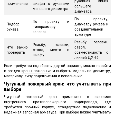
рукавная линия
применение
шкафы с рукавами
большего
меньшего диаметра
диаметра
По проекту,
По проекту и
Подбор
диаметру рукава и
типоразмеру
рукава
соединительной
головок
арматуре
Резьбу, головки,
Резьбу, головки,
Что важно
ствол,
ствол, место в
проверить
совместимость с
шкафу
линией ДУ-65
Если требуется подобрать другой вариант, можно перейти
в раздел
краны пожарные
и выбрать модель по диаметру,
материалу, типу подключения и исполнению.
Чугунный пожарный кран: что учитывать при
выборе
Чугунный пожарный кран применяют в системах
внутреннего противопожарного водопровода, где
требуется прочный корпус, стандартное подключение и
надежная запорная арматура. При выборе важно учитывать