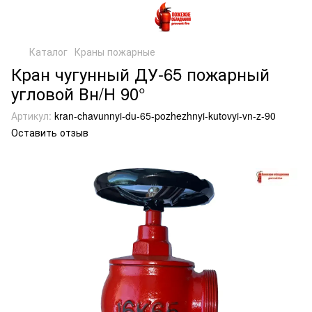
Каталог
Краны пожарные
Кран чугунный ДУ-65 пожарный
угловой Вн/Н 90°
Артикул:
kran-chavunnyi-du-65-pozhezhnyi-kutovyi-vn-z-90
Оставить отзыв