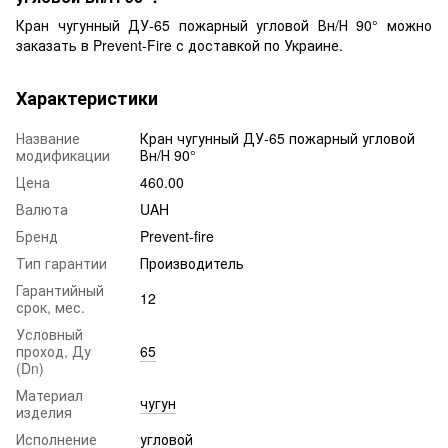
Кран чугунный ДУ-65 пожарный угловой Вн/Н 90° можно
заказать в Prevent-Fire с доставкой по Украине.
Характеристики
Название
Кран чугунный ДУ-65 пожарный угловой
модификации
Вн/Н 90°
Цена
460.00
Валюта
UAH
Бренд
Prevent-fire
Тип гарантии
Производитель
Гарантийный
12
срок, мес.
Условный
проход, Ду
65
(Dn)
Материал
чугун
изделия
Исполнение
угловой