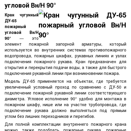
угловой Вн/Н 90°
Кран чугунный
ДУ-65
пожарный
угловой Вн/Н
90°
— это
элемент пожарной запорной арматуры, который
используется во внутренних системах противопожарного
водопровода, пожарных шкафах, рукавных линиях и узлах
подключения пожарного рукава. Кран предназначен для
открытия и перекрытия подачи воды, а также для быстрого
подключения рукавной линии при возникновении пожара.
Модель ДУ-65 применяется на объектах, где требуется
увеличенный условный проход по сравнению с ДУ-50 и
подключение пожарной рукавной линии соответствующего
диаметра. Угловое исполнение 90° удобно для монтажа в
пожарном шкафу, нише или на участке трубопровода, где
подключение рукава должно выполняться под прямым
углом без лишних переходников и перегибов.
Для полной комплектации внутреннего пожарного крана
можно также подобрать
пожарные рукава
,
пожарные