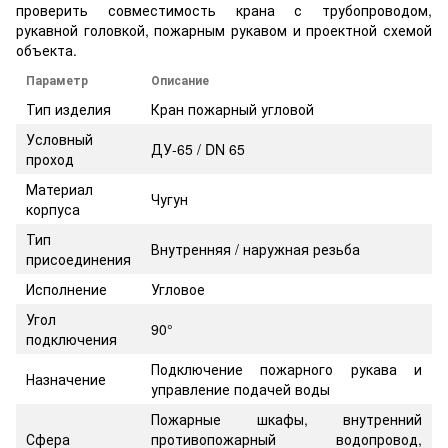
проверить совместимость крана с трубопроводом,
рукавной головкой, пожарным рукавом и проектной схемой
объекта.
Параметр
Описание
Тип изделия
Кран пожарный угловой
Условный
ДУ-65 / DN 65
проход
Материал
Чугун
корпуса
Тип
Внутренняя / наружная резьба
присоединения
Исполнение
Угловое
Угол
90°
подключения
Подключение пожарного рукава и
Назначение
управление подачей воды
Пожарные шкафы, внутренний
Сфера
противопожарный водопровод,