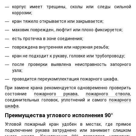
корпус имеет трещины, сколы или следы сильной
коррозии;
кран тяжело открывается или закрывается;
маховик поврежден, люфтит или плохо фиксируется;
есть протечка в зоне соединения;
повреждена внутренняя или наружная резьба;
кран не подходит к рукаву, головке или трубопроводу;
после проверки выявлена неисправность запорного
узла;
проводится переукомплектация пожарного шкафа.
При замене крана рекомендуется одновременно проверить
состояние
пожарного рукава
,
пожарного ствола
,
соединительных головок, уплотнений и самого
пожарного
шкафа
.
Преимущества углового исполнения 90°
Угловой пожарный кран удобен в местах, где прямое
подключение рукава затруднено или занимает слишком