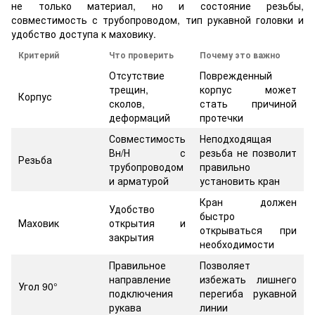
не только материал, но и состояние резьбы,
совместимость с трубопроводом, тип рукавной головки и
удобство доступа к маховику.
Критерий
Что проверить
Почему это важно
Отсутствие
Поврежденный
трещин,
корпус может
Корпус
сколов,
стать причиной
деформаций
протечки
Совместимость
Неподходящая
Вн/Н с
резьба не позволит
Резьба
трубопроводом
правильно
и арматурой
установить кран
Кран должен
Удобство
быстро
Маховик
открытия и
открываться при
закрытия
необходимости
Правильное
Позволяет
направление
избежать лишнего
Угол 90°
подключения
перегиба рукавной
рукава
линии