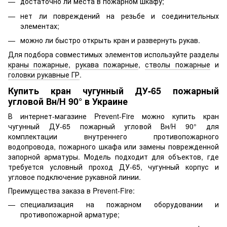
достаточно ли места в пожарном шкафу;
нет ли повреждений на резьбе и соединительных
элементах;
можно ли быстро открыть кран и развернуть рукав.
Для подбора совместимых элементов используйте разделы
краны пожарные
,
рукава пожарные
,
стволы пожарные
и
головки рукавные ГР
.
Купить кран чугунный ДУ-65 пожарный
угловой Вн/Н 90° в Украине
В интернет-магазине Prevent-Fire можно купить кран
чугунный ДУ-65 пожарный угловой Вн/Н 90° для
комплектации внутреннего противопожарного
водопровода, пожарного шкафа или замены поврежденной
запорной арматуры. Модель подходит для объектов, где
требуется условный проход ДУ-65, чугунный корпус и
угловое подключение рукавной линии.
Преимущества заказа в Prevent-Fire:
специализация на пожарном оборудовании и
противопожарной арматуре;