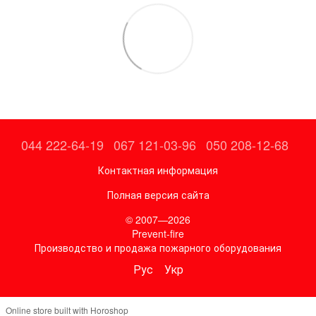
044 222-64-19
067 121-03-96
050 208-12-68
Контактная информация
Полная версия сайта
© 2007—2026
Prevent-fire
Производство и продажа пожарного оборудования
Рус
Укр
Online store built with Horoshop