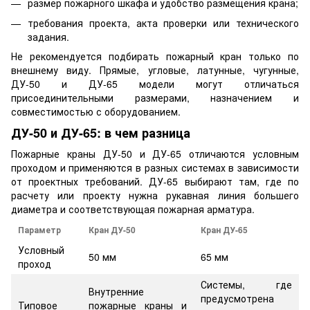
размер пожарного шкафа и удобство размещения крана;
требования проекта, акта проверки или технического
задания.
Не рекомендуется подбирать пожарный кран только по
внешнему виду. Прямые, угловые, латунные, чугунные,
ДУ-50 и ДУ-65 модели могут отличаться
присоединительными размерами, назначением и
совместимостью с оборудованием.
ДУ-50 и ДУ-65: в чем разница
Пожарные краны ДУ-50 и ДУ-65 отличаются условным
проходом и применяются в разных системах в зависимости
от проектных требований. ДУ-65 выбирают там, где по
расчету или проекту нужна рукавная линия большего
диаметра и соответствующая пожарная арматура.
Параметр
Кран ДУ-50
Кран ДУ-65
Условный
50 мм
65 мм
проход
Системы, где
Внутренние
предусмотрена
Типовое
пожарные краны и