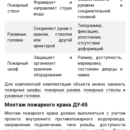
Формирует и
Пожарный
рукавом и
направляет струю
ствол
соединительной
воды
головкой
Типоразмер,
Соединяют рукав с
фиксацию,
Рукавные
краном, стволом
уплотнение,
головки
или другой
отсутствие
арматурой
деформаций
Защищает и
Размер, доступность,
Пожарный
организует
маркировку,
шкаф
хранение
состояние дверцы и
оборудования
замка
Для комплексной комплектации объекта можно заказать
пожарные шкафы
,
пожарные рукава
,
пожарные стволы
и
рукавные головки
.
Монтаж пожарного крана ДУ-65
Монтаж пожарного крана должен выполняться с учетом
проекта внутреннего противопожарного водопровода,
направления подключения, типа резьбы, доступности