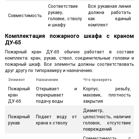
Соответствие
Вся рукавная линия
рукаву,
должна работать
Совместимость
головке, стволу
как единый
и шкафу
комплект
Комплектация пожарного шкафа с краном
ДУ-65
Пожарный кран ДУ-65 обычно работает в составе
комплекта: кран, рукав, ствол, соединительные головки и
пожарный шкаф. Все элементы должны соответствовать
друг другу по типоразмеру и назначению.
Элемент
Назначение
Что проверить
Пожарный
Открывает и
Корпус, резьбу,
кран
перекрывает
маховик, плотность
ДУ-65
подачу воды
закрытия
Диаметр,
Пожарный
Подает воду от
целостность, наличие
рукав
крана к стволу
головок, отсутствие
повреждений
Совместимость с