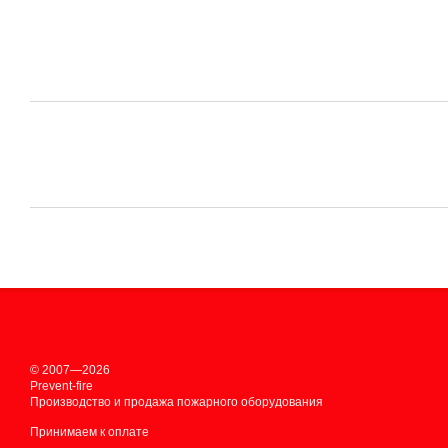
© 2007—2026
Prevent-fire
Производство и продажа пожарного оборудования
Принимаем к оплате