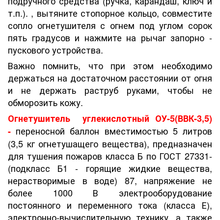
подручного средства (ручка, карандаш, ключ и
т.п.). , вытяните стопорное кольцо, совместите
сопло огнетушителя с огнем под углом сорок
пять градусов и нажмите на рычаг запорно -
пускового устройства.
Важно помнить, что при этом необходимо
держаться на достаточном расстоянии от огня
и не держать раструб руками, чтобы не
обморозить кожу.
Огнетушитель углекислотный ОУ-5(ВВК-3,5)
переносной баллон вместимостью 5 литров
-
(3,5 кг огнетушащего вещества), предназначен
для тушения пожаров класса Б по ГОСТ 27331-
(подкласс Б1 - горящие жидкие вещества,
нерастворимые в воде) 87, напряжение не
более 1000 В электрооборудование
постоянного и переменного тока (класса Е),
электронно-вычислительную технику, а также