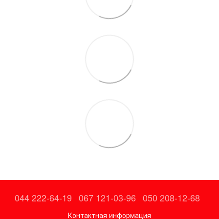
044 222-64-19
067 121-03-96
050 208-12-68
Контактная информация