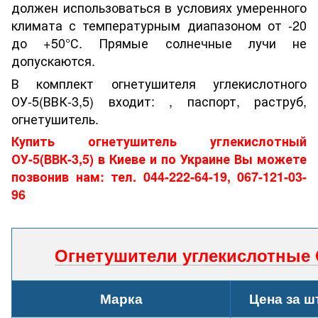
должен использоваться в условиях умеренного
климата с температурным диапазоном от -20
до +50°С. Прямые солнечные лучи не
допускаются.
В комплект огнетушителя углекислотного
ОУ-5(ВВК-3,5) входит: , паспорт, раструб,
огнетушитель.
Купить огнетушитель углекислотный
ОУ-5(ВВК-3,5) в Киеве и по Украине Вы можете
позвонив нам: тел. 044-222-64-19, 067-121-03-
96
Огнетушители углекислотн
ые 
Марка
Цена за ш