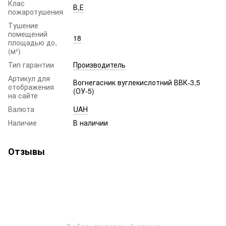
Клас
В,Е
пожаротушения
Тушение
помещений
18
площадью до,
(м²)
Тип гарантии
Производитель
Артикул для
Вогнегасник вуглекислотний ВВК-3,5
отображения
(ОУ-5)
на сайте
Валюта
UAH
Наличие
В наличии
Отзывы