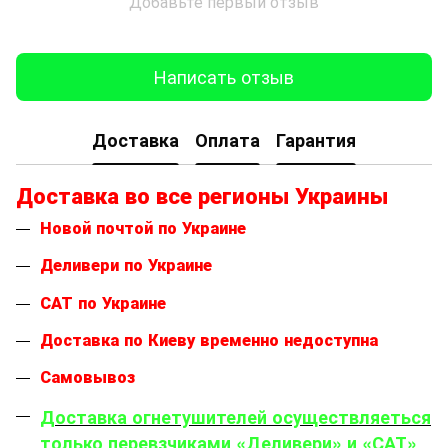
Добавьте первый отзыв
Написать отзыв
Доставка
Оплата
Гарантия
Доставка во все регионы Украины
Новой почтой по Украине
Деливери по Украине
САТ по Украине
Доставка по Киеву временно недоступна
Самовывоз
Доставка огнетушителей осуществляеться
только перевзчиками «Деливери» и «САТ»