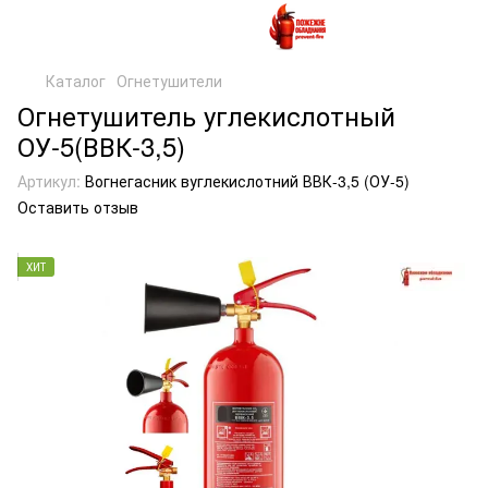
Каталог
Огнетушители
Огнетушитель углекислотный
ОУ-5(ВВК-3,5)
Артикул:
Вогнегасник вуглекислотний ВВК-3,5 (ОУ-5)
Оставить отзыв
ХИТ