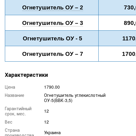
Огнетушитель ОУ – 2
730,
Огнетушитель ОУ – 3
890,
Огнетушитель ОУ - 5
1170
Огнетушитель ОУ – 7
1700
Характеристики
Цена
1790.00
Название
Огнетушитель углекислотный
ОУ-5(ВВК-3,5)
Гарантийный
12
срок, мес.
Вес
12
Страна
Украина
производства