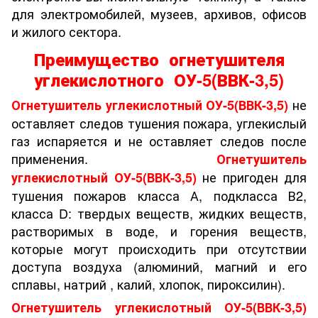
для электромобилей, музеев, архивов, офисов
и жилого сектора.
Преимущество огнетушителя
углекислотного ОУ-5(ВВК-3,5)
не
Огнетушитель углекислотный ОУ-5(ВВК-3,5)
оставляет следов тушения пожара, углекислый
газ испаряется и не оставляет следов после
применения.
Огнетушитель
не пригоден для
углекислотный ОУ-5(ВВК-3,5)
тушения пожаров класса А, подкласса В2,
класса D: твердых веществ, жидких веществ,
растворимых в воде, и горения веществ,
которые могут происходить при отсутствии
доступа воздуха (алюминий, магний и его
сплавы, натрий , калий, хлопок, пироксилин).
Огнетушитель углекислотный ОУ-5(ВВК-3,5)