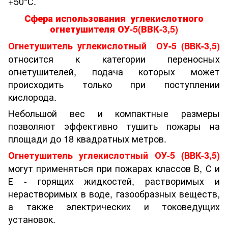
+50°С.
Сфера использования углекислотного
огнетушителя ОУ-5(ВВК-3,5)
Огнетушитель углекислотный ОУ-5 (ВВК-3,5)
относится к категории переносных
огнетушителей, подача которых может
происходить только при поступлении
кислорода.
Небольшой вес и компактные размеры
позволяют эффективно тушить пожары на
площади до 18 квадратных метров.
Огнетушитель углекислотный ОУ-5 (ВВК-3,5)
могут применяться при пожарах классов В, С и
Е - горящих жидкостей, растворимых и
нерастворимых в воде, газообразных веществ,
а также электрических и токоведущих
установок.