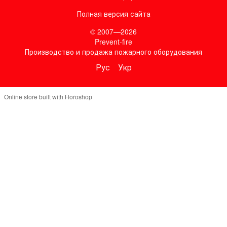
Полная версия сайта
© 2007—2026
Prevent-fire
Производство и продажа пожарного оборудования
Рус
Укр
Online store built with Horoshop