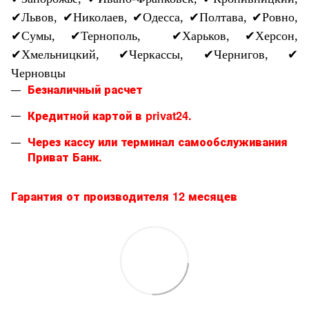
✔
Львов,
✔
Николаев,
✔
Одесса,
✔
Полтава,
✔
Ровно,
✔
Сумы,
✔
Тернополь,
✔
Харьков,
✔
Херсон,
✔
Хмельницкий,
✔
Черкассы,
✔
Чернигов,
✔
Черновцы
Безналичный расчет
Кредитной картой в privat24.
Через кассу или терминал самообслуживания
Приват Банк.
Гарантия от производителя 12 месяцев