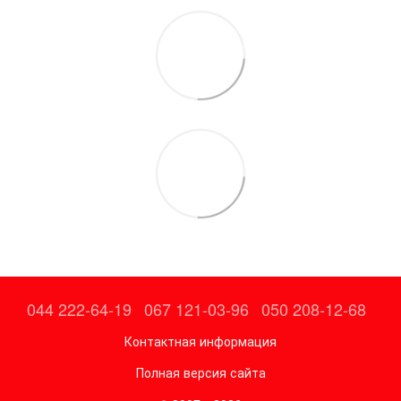
044 222-64-19
067 121-03-96
050 208-12-68
Контактная информация
Полная версия сайта