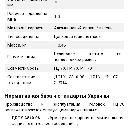
70
мм
Рабочее давление,
1,6
МПа
Материал корпуса
Алюминиевый сплав / латунь
Тип соединения
Цапковое (байонетное)
Масса, кг
≈ 0,45
Резиновое кольцо из
Герметизация
теплостойкой резины
Совместимость
ГЦ-70, ГР-70, РТ-70
Соответствие
ДСТУ 3810-98, ДСТУ EN 671-
стандартам
2:2014
Нормативная база и стандарты Украины
Производство и эксплуатация головок ГЦ-70
регламентируются следующими нормативами:
ДСТУ 3810-98
— «Арматура пожарная соединительная.
Общие технические требования»;