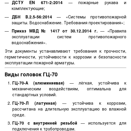
ДСТУ EN 671-2:2014
— пожарные рукава и
комплектующие;
ДБН В.2.5-56:2014
— «Системы противопожарной
защиты. Водоснабжение. Требования проектирования»;
Приказ МВД № 1417 от 30.12.2014 г.
— «Правила
эксплуатации систем противопожарного
водоснабжения».
Эти документы устанавливают требования к прочности,
герметичности, устойчивости к коррозии и безопасности
эксплуатации пожарной арматуры.
Виды головок ГЦ-70
ГЦ-70-А (алюминиевая)
— лёгкая, устойчива к
механическим воздействиям, оптимальна для
стандартных условий.
ГЦ-70-Л (латунная)
— устойчива к коррозии,
рассчитана на длительную эксплуатацию во влажной
среде.
ГЦ-70 с внутренней резьбой
— используется для
подключения к трубопроводам.