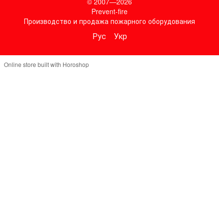
© 2007—2026
Prevent-fire
Производство и продажа пожарного оборудования
Рус
Укр
Online store built with Horoshop