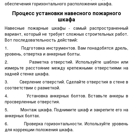
обеспечения горизонтального расположения шкафа.
Процесс установки навесного пожарного
шкафа
Навесные пожарные шкафы - самый распространенный
вариант, который не требует сложных строительных работ.
Вот последовательность действий:
1. Подготовка инструментов. Вам понадобятся дрель,
уровень, отвертка и анкерные болты.
2. Разметка отверстий. Используйте шаблон или
измерьте расстояние между крепежными отверстиями на
задней стенке шкафа.
3. Сверление отверстий. Сделайте отверстия в стене в
соответствии с разметкой.
4. Установка анкерных болтов. Вставьте анкеры в
просверленные отверстия.
5. Монтаж шкафа. Поднимите шкаф и закрепите его на
анкерных болтах.
6. Проверка горизонтальности. Используйте уровень
для коррекции положения шкафа.