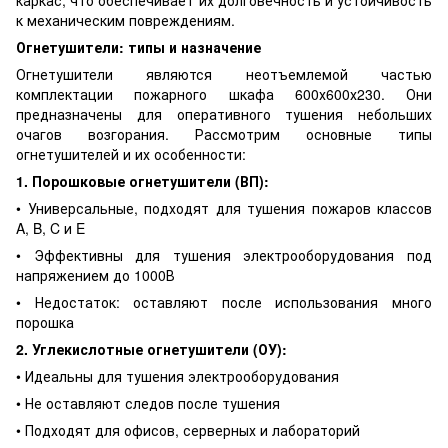
каркас, что обеспечивает их долговечность и устойчивость
к механическим повреждениям.
Огнетушители: типы и назначение
Огнетушители являются неотъемлемой частью
комплектации пожарного шкафа 600х600х230. Они
предназначены для оперативного тушения небольших
очагов возгорания. Рассмотрим основные типы
огнетушителей и их особенности:
1. Порошковые огнетушители (ВП):
• Универсальные, подходят для тушения пожаров классов
A, B, C и E
• Эффективны для тушения электрооборудования под
напряжением до 1000В
• Недостаток: оставляют после использования много
порошка
2. Углекислотные огнетушители (ОУ):
• Идеальны для тушения электрооборудования
• Не оставляют следов после тушения
• Подходят для офисов, серверных и лабораторий