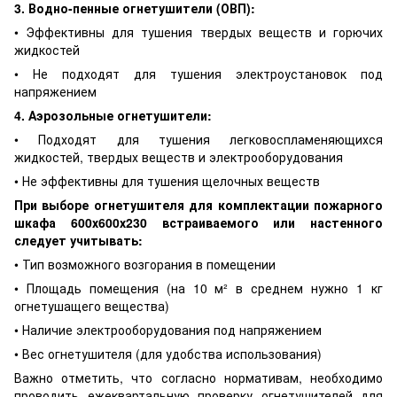
3. Водно-пенные огнетушители (ОВП):
• Эффективны для тушения твердых веществ и горючих
жидкостей
• Не подходят для тушения электроустановок под
напряжением
4. Аэрозольные огнетушители:
• Подходят для тушения легковоспламеняющихся
жидкостей, твердых веществ и электрооборудования
• Не эффективны для тушения щелочных веществ
При выборе огнетушителя для комплектации пожарного
шкафа 600х600х230 встраиваемого или настенного
следует учитывать:
• Тип возможного возгорания в помещении
• Площадь помещения (на 10 м² в среднем нужно 1 кг
огнетушащего вещества)
• Наличие электрооборудования под напряжением
• Вес огнетушителя (для удобства использования)
Важно отметить, что согласно нормативам, необходимо
проводить ежеквартальную проверку огнетушителей для