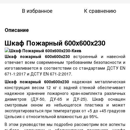
В избранное
К сравнению
Описание
Шкаф Пожарный 600х600х230
Шкаф пожарный 600х600х230
встроенный и навесной
отвечает всем современным требованиям безопасности и
изготавливается в соответствии со стандартами ДСТУ EN
671-1:2017 и ДСТУ EN 671-2:2017.
Шкаф пожарный 600х600х230
надежная металлическая
конструкция весом 12 кг с задней стенкой обеспечивает
надежное хранение пожарного кран-комплекта различных
диаметров (ДУ-50, ДУ-65 и ДУ-25). Шкаф оснащен
смотровым окном из небьющегося пластика и может
эксплуатироваться при температурах от +5 до +45 градусов
Цельсия с относительной влажностью до 95%.
В этом руководстве мы подробно рассмотрим все аспекты
выбора, установки и обслуживания пожарного шкафа