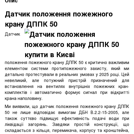
Опис
Датчик положення пожежного
крану ДППК 50
Датчик
положення пожежного крану ДППК 50 є критично важливим
елементом системи протипожежного захисту, який ми
детально протестували в реальних умовах у 2025 році. Цей
невеликий, але потужний пристрій призначений для
встановлення на вентилях внутрішніх пожежних кран-
комплектів і автоматично формує сигнал при відкритті
крана наполовину.
Ми виявили, що датчик положення пожежного крану ДППК
50 не лише відповідає вимогам ДБН В.2.2-15-2005, але
також суттєво підвищує ефективність подачі води при
ліквідації загорянь. Завдяки простій конструкції, що
складається з кільця, перемикача, корпусу та кронштейна,