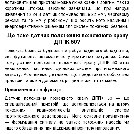
встановити цей пристрій можна як на крани з довгим, так і з
коротким штоком. Важливо зазначити, що при напрузі
живлення 12-24 В датчик споживає лише 22 мА у черговому
режимі та 19 мА у робочому, що робить його надійним і
енергоефективним рішенням для систем пожежної безпеки.
Що таке датчик положення пожежного крану
ДППК 50?
Пожежна безпека будівель потребує надійного обладнання,
яке функціонує автоматично у критичних ситуаціях. Саме
тому датчик положення пожежного крану ДППК 50 став
невід'ємною частиною сучасних систем протипожежного
захисту. Розглянемо детально, що представляє собою цей
пристрій та як він допомагає рятувати життя та майно.
Призначення та функції
Датчик положення пожежного крану ДППК 50 — це
спеціалізований пристрій, що встановлюється на штоку
пожежних кран-комплектів внутрішніх систем
протипожежного водопроводу. Його основне призначення
— формування сигналу на запуск пожежних насосів чи
іншого обладнання при відкриванні вентиля наполовину.