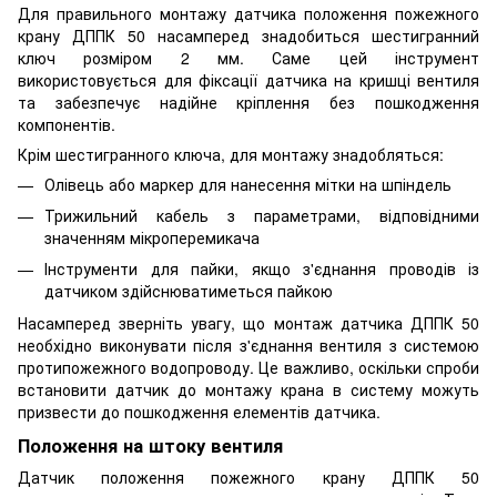
Для правильного монтажу датчика положення пожежного
крану ДППК 50 насамперед знадобиться шестигранний
ключ розміром 2 мм. Саме цей інструмент
використовується для фіксації датчика на кришці вентиля
та забезпечує надійне кріплення без пошкодження
компонентів.
Крім шестигранного ключа, для монтажу знадобляться:
Олівець або маркер для нанесення мітки на шпіндель
Трижильний кабель з параметрами, відповідними
значенням мікроперемикача
Інструменти для пайки, якщо з'єднання проводів із
датчиком здійснюватиметься пайкою
Насамперед зверніть увагу, що монтаж датчика ДППК 50
необхідно виконувати після з'єднання вентиля з системою
протипожежного водопроводу. Це важливо, оскільки спроби
встановити датчик до монтажу крана в систему можуть
призвести до пошкодження елементів датчика.
Положення на штоку вентиля
Датчик положення пожежного крану ДППК 50