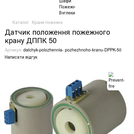
Каталог
Крани пожежні
Датчик положення пожежного
крану ДППК 50
Артикул:
datchyk-polozhennia- pozhezhnoho-kranu-DPPK-50
Написати відгук