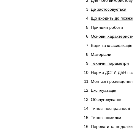
Для чого використову
Де застосовується
Що входить до пожеж
Принцип роботи
Основні характерист
Види та класифікація
Матеріали
Технічні параметри
Норми ДСТУ, ДБН і 
Монтаж і розміщення
Експлуатація
Обслуговування
Типові несправності
Типові помилки
Переваги та недоліки