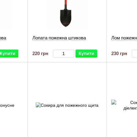
ова
Лопата пожежна штикова
Лом пожежн
Купити
220 грн
Купити
230 грн