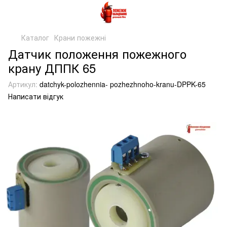
Каталог
Крани пожежні
Датчик положення пожежного
крану ДППК 65
Артикул:
datchyk-polozhennia- pozhezhnoho-kranu-DPPK-65
Написати відгук