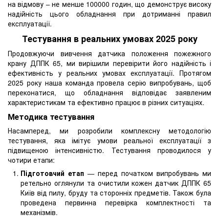
на відмову – не менше 100000 годин, що демонструє високу
надійність цього обладнання при дотриманні правил
експлуатації.
Тестування в реальних умовах 2025 року
Продовжуючи вивчення датчика положення пожежного
крану ДППК 65, ми вирішили перевірити його надійність і
ефективність у реальних умовах експлуатації. Протягом
2025 року наша команда провела серію випробувань, щоб
переконатися, що обладнання відповідає заявленим
характеристикам та ефективно працює в різних ситуаціях.
Методика тестування
Насамперед, ми розробили комплексну методологію
тестування, яка імітує умови реальної експлуатації з
підвищеною інтенсивністю. Тестування проводилося у
чотири етапи:
Підготовчий етап
— перед початком випробувань ми
ретельно оглянули та очистили кожен датчик ДППК 65
Київ від пилу, бруду та сторонніх предметів. Також була
проведена первинна перевірка комплектності та
механізмів.