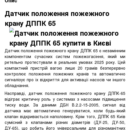
Опис
Датчик положення пожежного
крану ДППК 65
Датчик положення пожежного крану ДППК 65 є незамінним
компонентом сучасних систем пожежогасіння, який ми
ретельно протестували в реальних умовах 2025 року. Цей
компактний пристрій вагою лише 20 грамів безперервно
контролює положення пожежних кранів та автоматично
сигналізує про їх відкриття для активації насосів чи іншого
обладнання.
Насправді, датчик положення пожежного крану ДППК-65
відіграє критичну роль у системах з насосами підвищення
тиску води. За даними ДБН В.2.2-15-2005, сигнал від
датчика має автоматично генеруватися, коли будь-який
клапан відкривається наполовину. Крім того, ДППК 65 Київ
сумісний з клапанами різних діаметрів (ДУ-25, ДУ-50,
ДУ-65), що робить його універсальним для різноманітних