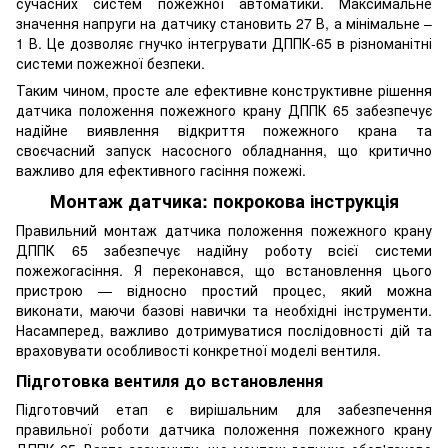
сучасних систем пожежної автоматики. Максимальне
значення напруги на датчику становить 27 В, а мінімальне –
1 В. Це дозволяє гнучко інтегрувати ДППК-65 в різноманітні
системи пожежної безпеки.
Таким чином, просте але ефективне конструктивне рішення
датчика положення пожежного крану ДППК 65 забезпечує
надійне виявлення відкриття пожежного крана та
своєчасний запуск насосного обладнання, що критично
важливо для ефективного гасіння пожежі.
Монтаж датчика: покрокова інструкція
Правильний монтаж датчика положення пожежного крану
ДППК 65 забезпечує надійну роботу всієї системи
пожежогасіння. Я переконався, що встановлення цього
пристрою — відносно простий процес, який можна
виконати, маючи базові навички та необхідні інструменти.
Насамперед, важливо дотримуватися послідовності дій та
враховувати особливості конкретної моделі вентиля.
Підготовка вентиля до встановлення
Підготовчий етап є вирішальним для забезпечення
правильної роботи датчика положення пожежного крану