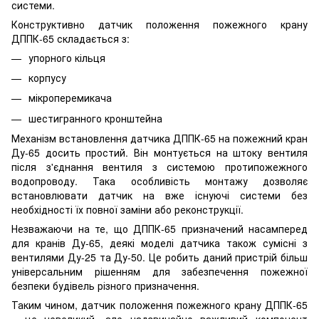
системи.
Конструктивно датчик положення пожежного крану
ДППК-65 складається з:
упорного кільця
корпусу
мікроперемикача
шестигранного кронштейна
Механізм встановлення датчика ДППК-65 на пожежний кран
Ду-65 досить простий. Він монтується на штоку вентиля
після з'єднання вентиля з системою протипожежного
водопроводу. Така особливість монтажу дозволяє
встановлювати датчик на вже існуючі системи без
необхідності їх повної заміни або реконструкції.
Незважаючи на те, що ДППК-65 призначений насамперед
для кранів Ду-65, деякі моделі датчика також сумісні з
вентилями Ду-25 та Ду-50. Це робить даний пристрій більш
універсальним рішенням для забезпечення пожежної
безпеки будівель різного призначення.
Таким чином, датчик положення пожежного крану ДППК-65