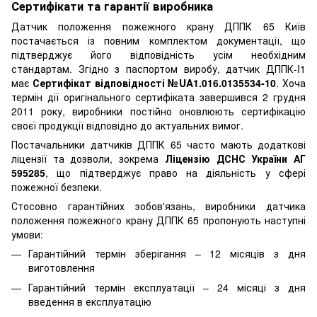
Сертифікати та гарантії виробника
Датчик положення пожежного крану ДППК 65 Київ
постачається із повним комплектом документації, що
підтверджує його відповідність усім необхідним
стандартам. Згідно з паспортом виробу, датчик ДППК-I1
має
Сертифікат відповідності №UA1.016.0135534-10
. Хоча
термін дії оригінального сертифіката завершився 2 грудня
2011 року, виробники постійно оновлюють сертифікацію
своєї продукції відповідно до актуальних вимог.
Постачальники датчиків ДППК 65 часто мають додаткові
ліцензії та дозволи, зокрема
Ліцензію ДСНС України АГ
595285
, що підтверджує право на діяльність у сфері
пожежної безпеки.
Стосовно гарантійних зобов'язань, виробники датчика
положення пожежного крану ДППК 65 пропонують наступні
умови:
Гарантійний термін зберігання – 12 місяців з дня
виготовлення
Гарантійний термін експлуатації – 24 місяці з дня
введення в експлуатацію