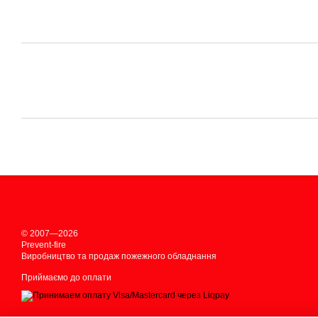
© 2007—2026
Prevent-fire
Виробництво та продаж пожежного обладнання
Приймаємо до оплати