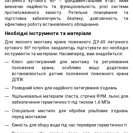
латунного кутового 90º – фундаментальний етап, який
визначає надійність та функціональність усієї системи
протипожежного захисту. Ретельне планування та
підготовка забезпечують безпеку, довговічність та
ефективну роботу встановленого обладнання.
Необхідні інструменти та матеріали
Для якісного монтажу крана пожежного ДУ-65 латунного
кутового 90º потрібно заздалегідь підготувати всі необхідні
інструменти та матеріали. Насамперед, вам знадобиться:
Ключ шестигранний для монтажу та регулювання
положення крана, особливо якщо додатково
встановлюється датчик положення пожежного крана
ДППК
Розвідний ключ для надійного затягування з'єднань
Ущільнювальні матеріали (паста, стрічка ФУМ, льон) для
забезпечення герметичності під тиском 1,6 МПа
Спеціальне мастило для обробки різьбових з'єднань
перед монтажем
Ємність для збору води під час перевірки герметичності