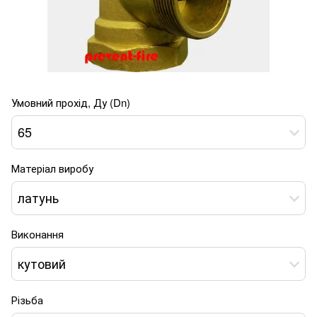
Умовний прохід, Ду (Dn)
65
Матеріал виробу
латунь
Виконання
кутовий
Різьба