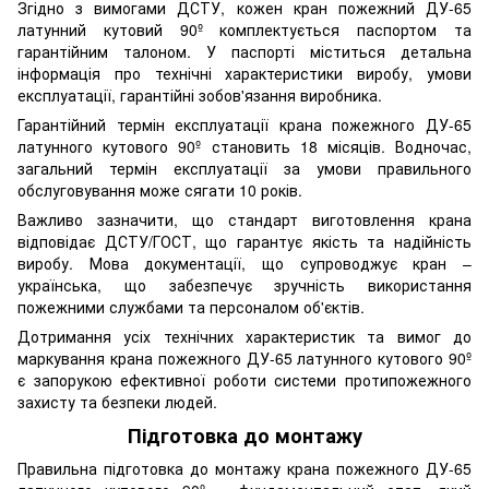
Згідно з вимогами ДСТУ, кожен кран пожежний ДУ-65
латунний кутовий 90º комплектується паспортом та
гарантійним талоном. У паспорті міститься детальна
інформація про технічні характеристики виробу, умови
експлуатації, гарантійні зобов'язання виробника.
Гарантійний термін експлуатації крана пожежного ДУ-65
латунного кутового 90º становить 18 місяців. Водночас,
загальний термін експлуатації за умови правильного
обслуговування може сягати 10 років.
Важливо зазначити, що стандарт виготовлення крана
відповідає ДСТУ/ГОСТ, що гарантує якість та надійність
виробу. Мова документації, що супроводжує кран –
українська, що забезпечує зручність використання
пожежними службами та персоналом об'єктів.
Дотримання усіх технічних характеристик та вимог до
маркування крана пожежного ДУ-65 латунного кутового 90º
є запорукою ефективної роботи системи протипожежного
захисту та безпеки людей.
Підготовка до монтажу
Правильна підготовка до монтажу крана пожежного ДУ-65