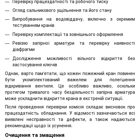
Перевірку працездатності та робочого тиску
Огляд сальникового ущільнення та його стану
Випробування на водовіддачу, включно з окремим
тестуванням кранів
Перевірку комплектації та зовнішнього оформлення
Ревізію запірної арматури та перевірку наявності
діафрагми
Дослідження можливості вільного відкриття без
застосування ключів
Однак, варто пам'ятати, що кожен пожежний кран повинен
бути укомплектований важелем для полегшення
відкривання вентиля. Це особливо важливо, оскільки
протягом тривалого часу бездіяльності запірна арматура
може ускладнити відкриття крана в екстреній ситуації.
Після проведення перевірки комісія складає висновок про
працездатність обладнання. У відомості зазначаються всі
виявлені несправності та дефекти, а також надаються
рекомендації щодо їх усунення.
Очищення та змащення