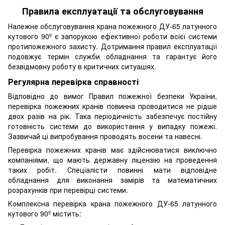
Правила експлуатації та обслуговування
Належне обслуговування крана пожежного ДУ-65 латунного
кутового 90º є запорукою ефективної роботи всієї системи
протипожежного захисту. Дотримання правил експлуатації
подовжує термін служби обладнання та гарантує його
безвідмовну роботу в критичних ситуаціях.
Регулярна перевірка справності
Відповідно до вимог Правил пожежної безпеки України,
перевірка пожежних кранів повинна проводитися не рідше
двох разів на рік. Така періодичність забезпечує постійну
готовність системи до використання у випадку пожежі.
Зазвичай ці випробування проводять восени та навесні.
Перевірка пожежних кранів має здійснюватися виключно
компаніями, що мають державну ліцензію на проведення
таких робіт. Спеціалісти повинні мати відповідне
обладнання для виконання замірів та математичних
розрахунків при перевірці системи.
Комплексна перевірка крана пожежного ДУ-65 латунного
кутового 90º містить: