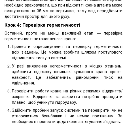
необхідно враховувати, що при відкритті крана штанга може
зміщуватися на 35 мм по вертикалі, тому слід передбачити
достатній простір для цього руху.
Крок 4: Перевірка герметичності
Останній, проте не менш важливий етап — перевірка
герметичності встановленого крана:
Провести опресовування та перевірку герметичності
всіх з'єднань. Це можна зробити шляхом поступового
підвищення тиску в системі.
У разі виявлення негерметичності в місцях з'єднань,
здійснити підтяжку шпильок кульового крана хрест-
навхрест. Це забезпечить рівномірний тиск на
ущільнення.
Перевірити роботу крана на різних режимах відкриття/
закриття. Відкриття та закриття потрібно проводити
плавно, щоб уникнути гідроудару.
Здійснити пробний запуск системи та перевірити, чи не
утворюються бульбашки і чи немає протікання. За
необхідності провести додаткове затягування з'єднань.