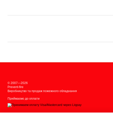
© 2007—2026
Prevent-fire
Виробництво та продаж пожежного обладнання
Приймаємо до оплати