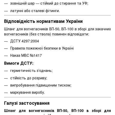
зовнішній шар — стійкий до стирання та УФ;
латунні або сталеві фітинги.
Відповідність нормативам України
Шланг для вогнегасників ВП-50, ВП-100 в зборі для закачних
вогнегасників (без ствола) повинен відповідати:
ДСТУ 4297:2004
Правила пожежної безпеки в Україні
Наказ МВС №1417
Вимоги ДСТУ:
герметичність з’єднань;
стійкість до розриву;
випробування підвищеним тиском;
маркування виробу.
Галузі застосування
Шланг для вогнегасників ВП-50, ВП-100 в зборі для