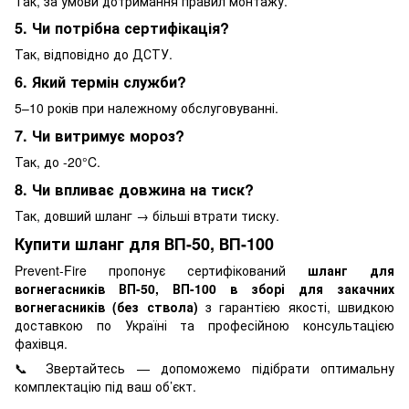
Так, за умови дотримання правил монтажу.
5. Чи потрібна сертифікація?
Так, відповідно до ДСТУ.
6. Який термін служби?
5–10 років при належному обслуговуванні.
7. Чи витримує мороз?
Так, до -20°C.
8. Чи впливає довжина на тиск?
Так, довший шланг → більші втрати тиску.
Купити шланг для ВП-50, ВП-100
Prevent-Fire пропонує сертифікований
шланг для
вогнегасників ВП-50, ВП-100 в зборі для закачних
вогнегасників (без ствола)
з гарантією якості, швидкою
доставкою по Україні та професійною консультацією
фахівця.
📞 Звертайтесь — допоможемо підібрати оптимальну
комплектацію під ваш об’єкт.