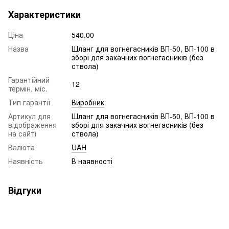
Характеристики
Ціна
540.00
Назва
Шланг для вогнегасників ВП-50, ВП-100 в
зборі для закачних вогнегасників (без
ствола)
Гарантійний
12
термін, міс.
Тип гарантії
Виробник
Артикул для
Шланг для вогнегасників ВП-50, ВП-100 в
відображення
зборі для закачних вогнегасників (без
на сайті
ствола)
Валюта
UAH
Наявність
В наявності
Відгуки