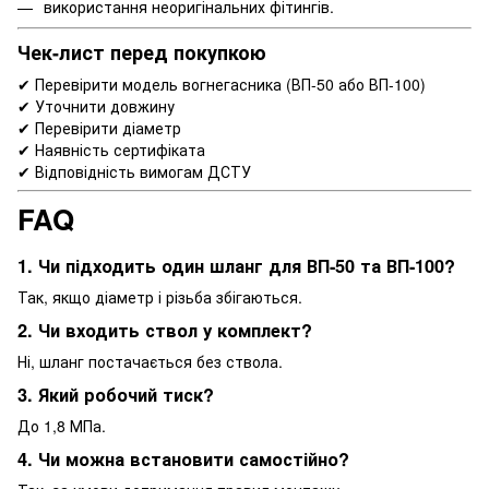
використання неоригінальних фітингів.
Чек-лист перед покупкою
✔ Перевірити модель вогнегасника (ВП-50 або ВП-100)
✔ Уточнити довжину
✔ Перевірити діаметр
✔ Наявність сертифіката
✔ Відповідність вимогам ДСТУ
FAQ
1. Чи підходить один шланг для ВП-50 та ВП-100?
Так, якщо діаметр і різьба збігаються.
2. Чи входить ствол у комплект?
Ні, шланг постачається без ствола.
3. Який робочий тиск?
До 1,8 МПа.
4. Чи можна встановити самостійно?