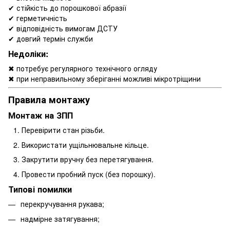
✔ стійкість до порошкової абразії
✔ герметичність
✔ відповідність вимогам ДСТУ
✔ довгий термін служби
Недоліки:
✖ потребує регулярного технічного огляду
✖ при неправильному зберіганні можливі мікротріщини
Правила монтажу
Монтаж на ЗПП
Перевірити стан різьби.
Використати ущільнювальне кільце.
Закрутити вручну без перетягування.
Провести пробний пуск (без порошку).
Типові помилки
перекручування рукава;
надмірне затягування;