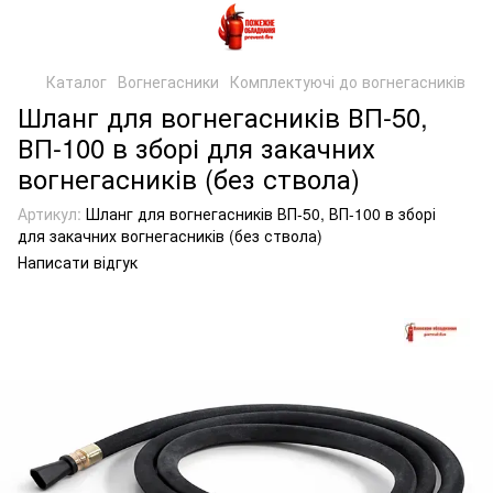
Каталог
Вогнегасники
Комплектуючі до вогнегасників
Шланг для вогнегасників ВП-50,
ВП-100 в зборі для закачних
вогнегасників (без ствола)
Артикул:
Шланг для вогнегасників ВП-50, ВП-100 в зборі
для закачних вогнегасників (без ствола)
Написати відгук