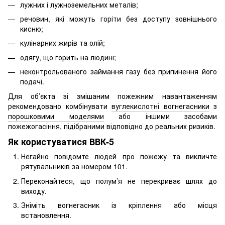
лужних і лужноземельних металів;
речовин, які можуть горіти без доступу зовнішнього
кисню;
кулінарних жирів та олій;
одягу, що горить на людині;
неконтрольованого займання газу без припинення його
подачі.
Для об’єкта зі змішаним пожежним навантаженням
рекомендовано комбінувати
вуглекислотні вогнегасники
з
порошковими моделями
або іншими засобами
пожежогасіння, підібраними відповідно до реальних ризиків.
Як користуватися ВВК-5
Негайно повідомте людей про пожежу та викличте
рятувальників за номером 101.
Переконайтеся, що полум’я не перекриває шлях до
виходу.
Зніміть вогнегасник із кріплення або місця
встановлення.