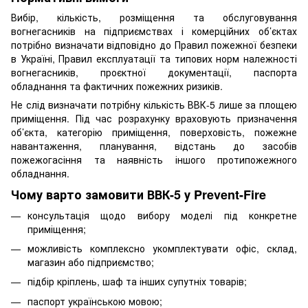
Вибір, кількість, розміщення та обслуговування
вогнегасників на підприємствах і комерційних об’єктах
потрібно визначати відповідно до Правил пожежної безпеки
в Україні, Правил експлуатації та типових норм належності
вогнегасників, проєктної документації, паспорта
обладнання та фактичних пожежних ризиків.
Не слід визначати потрібну кількість ВВК-5 лише за площею
приміщення. Під час розрахунку враховують призначення
об’єкта, категорію приміщення, поверховість, пожежне
навантаження, планування, відстань до засобів
пожежогасіння та наявність іншого протипожежного
обладнання.
Чому варто замовити ВВК-5 у Prevent-Fire
консультація щодо вибору моделі під конкретне
приміщення;
можливість комплексно укомплектувати офіс, склад,
магазин або підприємство;
підбір кріплень, шаф та інших супутніх товарів;
паспорт українською мовою;