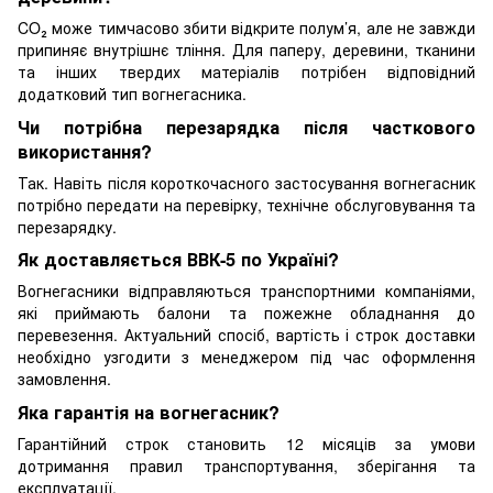
CO₂ може тимчасово збити відкрите полум’я, але не завжди
припиняє внутрішнє тління. Для паперу, деревини, тканини
та інших твердих матеріалів потрібен відповідний
додатковий тип вогнегасника.
Чи потрібна перезарядка після часткового
використання?
Так. Навіть після короткочасного застосування вогнегасник
потрібно передати на перевірку, технічне обслуговування та
перезарядку.
Як доставляється ВВК-5 по Україні?
Вогнегасники відправляються транспортними компаніями,
які приймають балони та пожежне обладнання до
перевезення. Актуальний спосіб, вартість і строк доставки
необхідно узгодити з менеджером під час оформлення
замовлення.
Яка гарантія на вогнегасник?
Гарантійний строк становить 12 місяців за умови
дотримання правил транспортування, зберігання та
експлуатації.