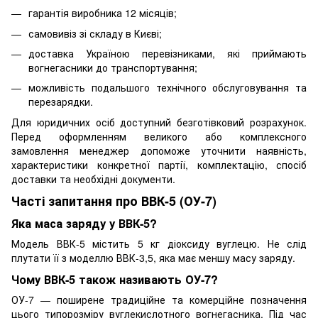
гарантія виробника 12 місяців;
самовивіз зі складу в Києві;
доставка Україною перевізниками, які приймають
вогнегасники до транспортування;
можливість подальшого технічного обслуговування та
перезарядки.
Для юридичних осіб доступний безготівковий розрахунок.
Перед оформленням великого або комплексного
замовлення менеджер допоможе уточнити наявність,
характеристики конкретної партії, комплектацію, спосіб
доставки та необхідні документи.
Часті запитання про ВВК-5 (ОУ-7)
Яка маса заряду у ВВК-5?
Модель ВВК-5 містить 5 кг діоксиду вуглецю. Не слід
плутати її з моделлю ВВК-3,5, яка має меншу масу заряду.
Чому ВВК-5 також називають ОУ-7?
ОУ-7 — поширене традиційне та комерційне позначення
цього типорозміру вуглекислотного вогнегасника. Під час