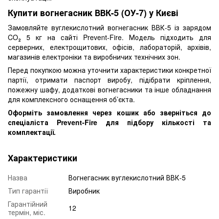
Купити вогнегасник ВВК-5 (ОУ-7) у Києві
Замовляйте вуглекислотний вогнегасник ВВК-5 із зарядом
CO₂ 5 кг на сайті Prevent-Fire. Модель підходить для
серверних, електрощитових, офісів, лабораторій, архівів,
магазинів електроніки та виробничих технічних зон.
Перед покупкою можна уточнити характеристики конкретної
партії, отримати паспорт виробу, підібрати кріплення,
пожежну шафу, додаткові вогнегасники та інше обладнання
для комплексного оснащення об’єкта.
Оформіть замовлення через кошик або зверніться до
спеціаліста Prevent-Fire для підбору кількості та
комплектації.
Характеристики
Назва
Вогнегасник вуглекислотний ВВК-5
Тип гарантії
Виробник
Гарантійний
12
термін, міс.